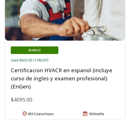
BUNDLE
Save $603.00 (13%OFF)
Certificacion HVACR en espanol (incluye
curso de ingles y examen profesional)
(EnGen)
$4095.00
490 Course Hours
18 Months