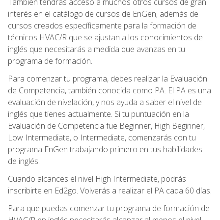
También tendrás acceso a muchos otros cursos de gran
interés en el catálogo de cursos de EnGen, además de
cursos creados específicamente para la formación de
técnicos HVAC/R que se ajustan a los conocimientos de
inglés que necesitarás a medida que avanzas en tu
programa de formación.
Para comenzar tu programa, debes realizar la Evaluación
de Competencia, también conocida como PA. El PA es una
evaluación de nivelación, y nos ayuda a saber el nivel de
inglés que tienes actualmente. Si tu puntuación en la
Evaluación de Competencia fue Beginner, High Beginner,
Low Intermediate, o Intermediate, comenzarás con tu
programa EnGen trabajando primero en tus habilidades
de inglés.
Cuando alcances el nivel High Intermediate, podrás
inscribirte en Ed2go. Volverás a realizar el PA cada 60 días.
Para que puedas comenzar tu programa de formación de
HVAC/R en inglés necesitarás alcanzar al menos el nivel