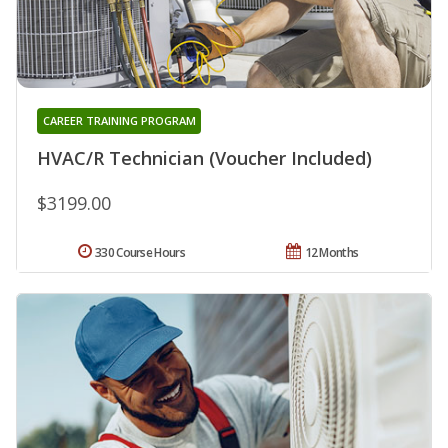
CAREER TRAINING PROGRAM
HVAC/R Technician (Voucher Included)
$3199.00
330 Course Hours
12 Months